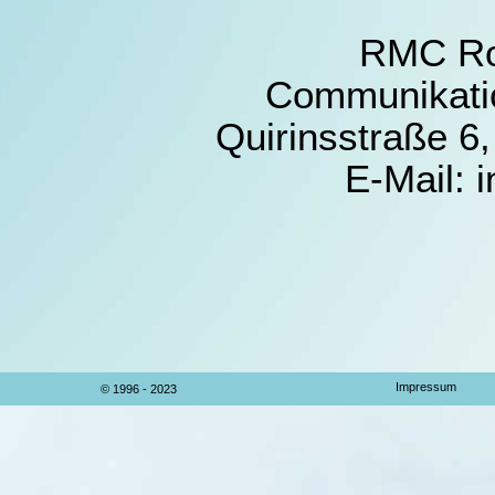
RMC Ro
Communikati
Quirinsstraße 6
E-Mail: 
Impressum
© 1996 - 2023